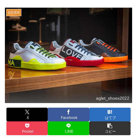
仮想通貨
aglet_shoes2022
X
Facebook
はてブ
Pocket
LINE
コピー