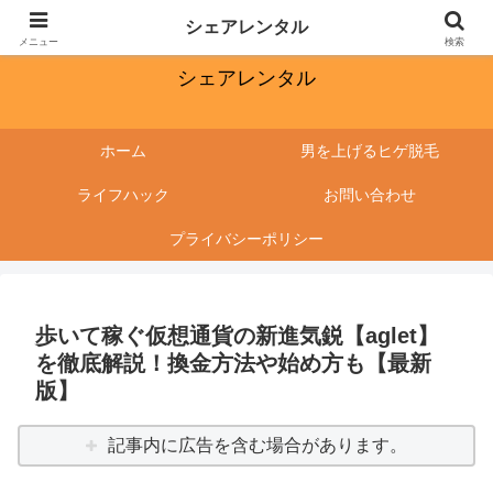
ワクワクする毎日にしたい
シェアレンタル
メニュー
検索
シェアレンタル
ホーム
男を上げるヒゲ脱毛
ライフハック
お問い合わせ
プライバシーポリシー
歩いて稼ぐ仮想通貨の新進気鋭【aglet】
を徹底解説！換金方法や始め方も【最新
版】
記事内に広告を含む場合があります。