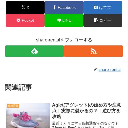
X
Facebook
はてブ
Pocket
LINE
コピー
share-rentalをフォローする
share-rental
関連記事
Aglet(アグレット)の始め方や注意
仮想通貨
点｜実際に儲かるの？｜遊び方を
攻略
最近よく耳にする仮想通貨そのなかでも
‘Move to Earn’ といわれる「動いて稼