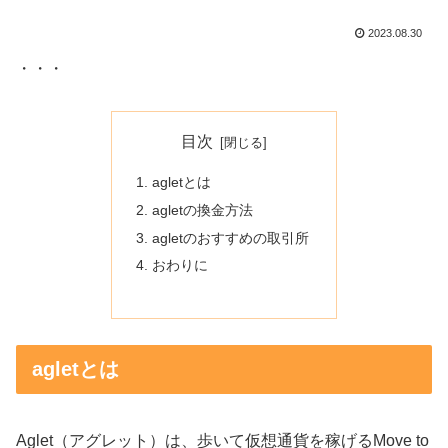
2023.08.30
・・・
目次
agletとは
agletの換金方法
agletのおすすめの取引所
おわりに
agletとは
Aglet（アグレット）は、歩いて仮想通貨を稼げるMove to