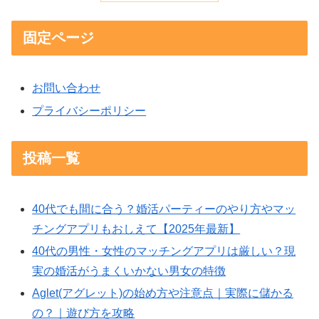
固定ページ
お問い合わせ
プライバシーポリシー
投稿一覧
40代でも間に合う？婚活パーティーのやり方やマッ
チングアプリもおしえて【2025年最新】
40代の男性・女性のマッチングアプリは厳しい？現
実の婚活がうまくいかない男女の特徴
Aglet(アグレット)の始め方や注意点｜実際に儲かる
の？｜遊び方を攻略