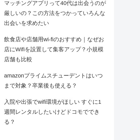
マッチングアプリって40代は出会うのが
厳しいの？この方法をつかっていろんな
出会いを求めたい
飲食店や店舗用wi-fiのおすすめ｜なぜお
店にWifiを設置して集客アップ？小規模
店舗も比較
amazonプライムスチューデントはいつ
まで対象？卒業後も使える？
入院や出張でwifi環境がほしい すぐに1
週間レンタルしたいけどドコモででき
る？