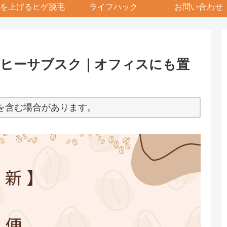
を上げるヒゲ脱毛
ライフハック
お問い合わせ
ーヒーサブスク｜オフィスにも置
を含む場合があります。