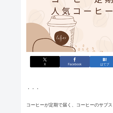
X
Facebook
はてブ
・・・
コーヒーが定期で届く、コーヒーのサブス