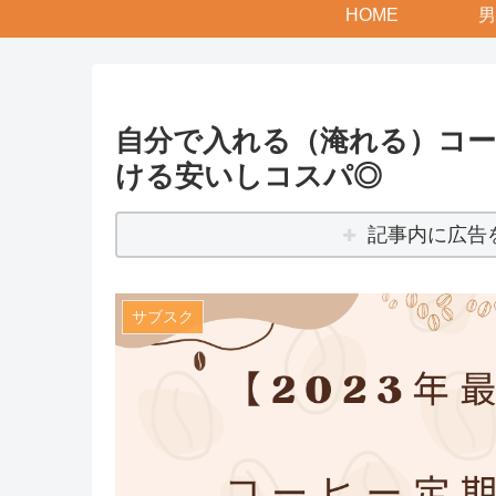
HOME
男
自分で入れる（淹れる）コ
ける安いしコスパ◎
記事内に広告
サブスク