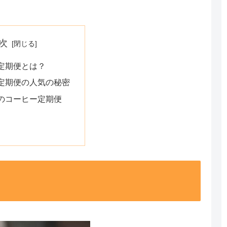
次
定期便とは？
定期便の人気の秘密
のコーヒー定期便