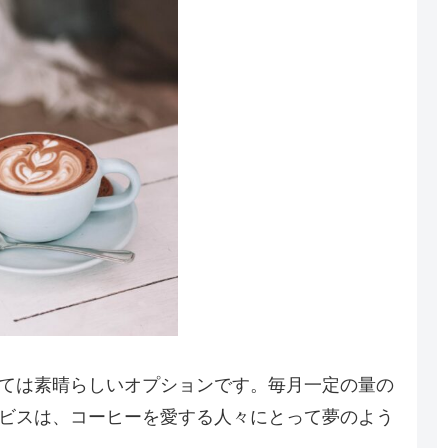
ては素晴らしいオプションです。毎月一定の量の
ビスは、コーヒーを愛する人々にとって夢のよう