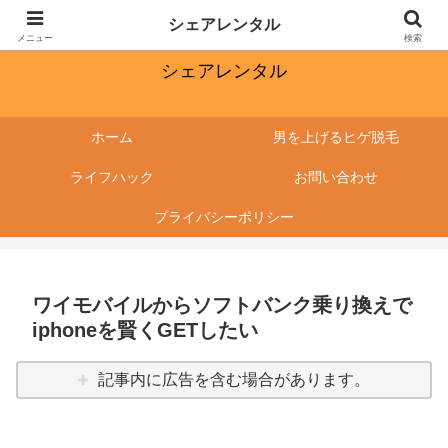
ワクワクする毎日にしたい
シェアレンタル
メニュー
検索
シェアレンタル
ホーム
男を上げるヒゲ脱毛
ライフハック
お問い合わせ
プライバシーポリシー
ワイモバイルからソフトバンク乗り換えで
iphoneを賢くGETしたい
記事内に広告を含む場合があります。